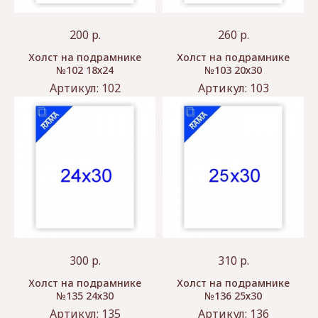
200
р.
260
р.
Холст на подрамнике
Холст на подрамнике
№102 18х24
№103 20х30
Артикул:
102
Артикул:
103
300
р.
310
р.
Холст на подрамнике
Холст на подрамнике
№135 24х30
№136 25х30
Артикул:
135
Артикул:
136