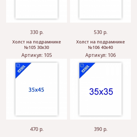
330
р.
530
р.
Холст на подрамнике
Холст на подрамнике
№105 30х30
№106 40х40
Артикул:
105
Артикул:
106
470
р.
390
р.