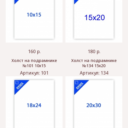
160
р.
180
р.
Холст на подрамнике
Холст на подрамнике
№101 10х15
№134 15х20
Артикул:
101
Артикул:
134