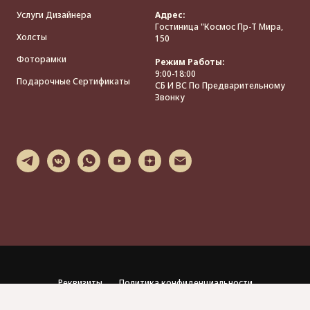
Услуги Дизайнера
Адрес:
Гостиница "Космос Пр-Т Мира,
Холсты
150
Фоторамки
Режим Работы:
9:00-18:00
Подарочные Сертификаты
СБ И ВС По Предварительному
Звонку
Реквизиты
Политика конфиденциальности