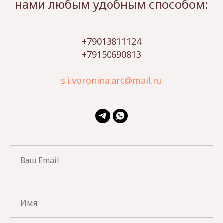
нами любым удобным способом:
+79013811124
+79150690813
s.i.voronina.art@mail.ru