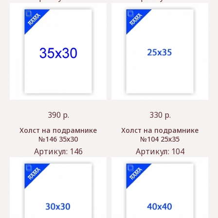
390
р.
330
р.
Холст на подрамнике
Холст на подрамнике
№146 35х30
№104 25х35
Артикул:
146
Артикул:
104